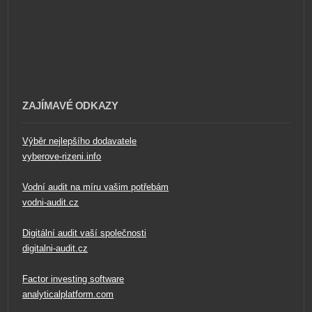
ZAJÍMAVÉ ODKAZY
Výběr nejlepšího dodavatele
vyberove-rizeni.info
Vodní audit na míru vašim potřebám
vodni-audit.cz
Digitální audit vaší společnosti
digitalni-audit.cz
Factor investing software
analyticalplatform.com