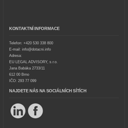
KONTAKTNÍ INFORMACE
Telefon: +420 530 338 800
E-mail: info@dotacni.info
Adresa:
EU LEGAL ADVISORY, s.r.o.
Jana Babáka 2733/11
612 00 Brno
IČO: 293 77 099
NAJDETE NÁS NA SOCIÁLNÍCH SÍTÍCH