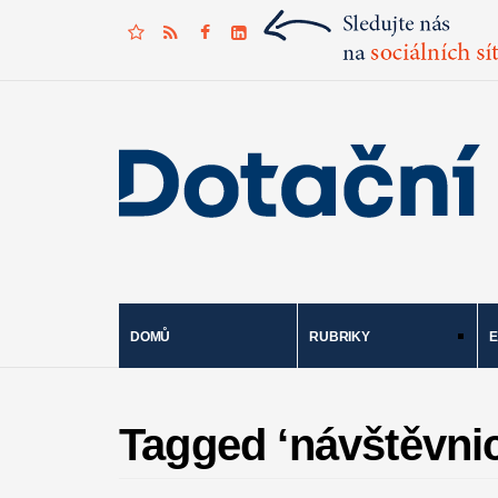
DOMŮ
RUBRIKY
E
Tagged ‘návštěvnic