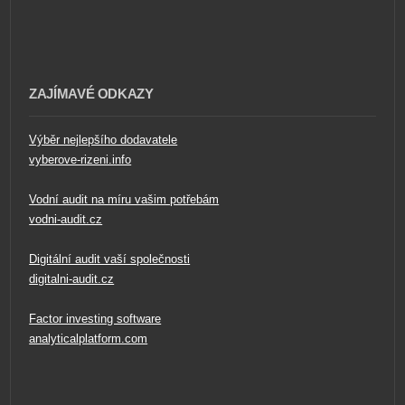
ZAJÍMAVÉ ODKAZY
Výběr nejlepšího dodavatele
vyberove-rizeni.info
Vodní audit na míru vašim potřebám
vodni-audit.cz
Digitální audit vaší společnosti
digitalni-audit.cz
Factor investing software
analyticalplatform.com