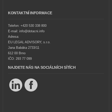
KONTAKTNÍ INFORMACE
Telefon: +420 530 338 800
E-mail: info@dotacni.info
Adresa:
EU LEGAL ADVISORY, s.r.o.
Jana Babáka 2733/11
612 00 Brno
IČO: 293 77 099
NAJDETE NÁS NA SOCIÁLNÍCH SÍTÍCH