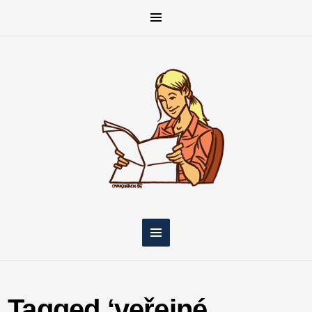
Tagged ‘veřejné