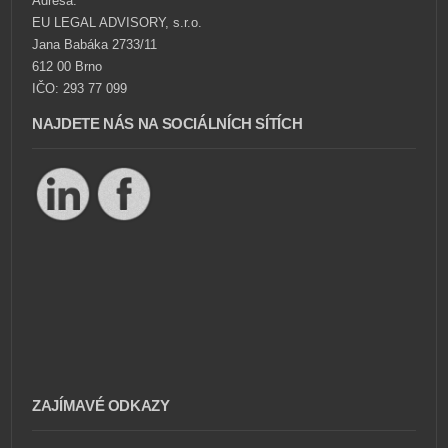
Adresa:
EU LEGAL ADVISORY, s.r.o.
Jana Babáka 2733/11
612 00 Brno
IČO: 293 77 099
NAJDETE NÁS NA SOCIÁLNÍCH SÍTÍCH
ZAJÍMAVÉ ODKAZY