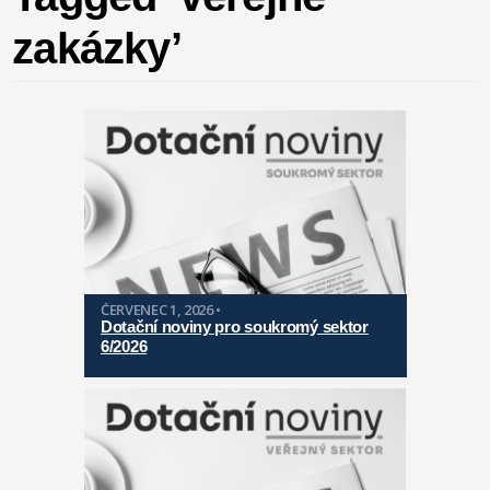
zakázky’
ČERVENEC 1, 2026 •
Dotační noviny pro soukromý sektor
6/2026