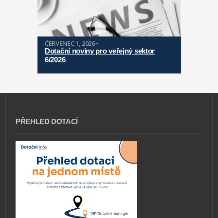
ČERVENEC 1, 2026 •
Dotační noviny pro veřejný sektor
6/2026
PŘEHLED DOTACÍ