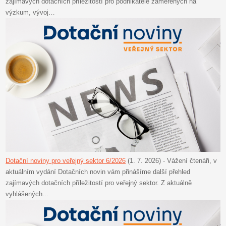
zajímavých dotačních příležitostí pro podnikatele zaměřených na
výzkum, vývoj…
Dotační noviny pro veřejný sektor 6/2026
(1. 7. 2026)
-
Vážení čtenáři, v
aktuálním vydání Dotačních novin vám přinášíme další přehled
zajímavých dotačních příležitostí pro veřejný sektor. Z aktuálně
vyhlášených…