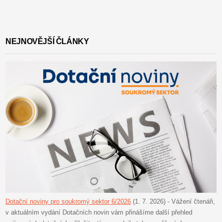
NEJNOVĚJŠÍ ČLÁNKY
Dotační noviny pro soukromý sektor 6/2026
(1. 7. 2026)
-
Vážení čtenáři,
v aktuálním vydání Dotačních novin vám přinášíme další přehled