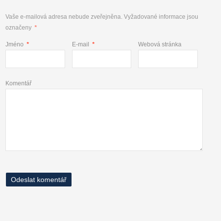
Vaše e-mailová adresa nebude zveřejněna.
Vyžadované informace jsou
označeny
*
Jméno
*
E-mail
*
Webová stránka
Komentář