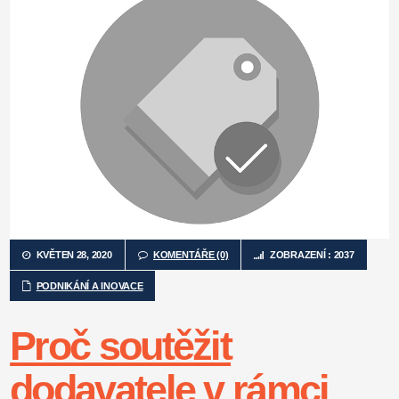
KVĚTEN 28, 2020
KOMENTÁŘE (0)
ZOBRAZENÍ : 2037
PODNIKÁNÍ A INOVACE
Proč soutěžit
dodavatele v rámci