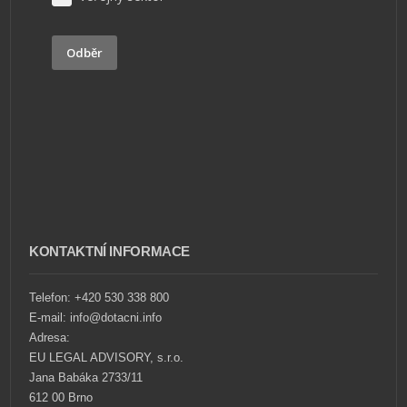
Odběr
KONTAKTNÍ INFORMACE
Telefon: +420 530 338 800
E-mail: info@dotacni.info
Adresa:
EU LEGAL ADVISORY, s.r.o.
Jana Babáka 2733/11
612 00 Brno