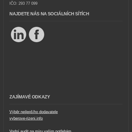
IČO: 293 77 099
NAJDETE NÁS NA SOCIÁLNÍCH SÍTÍCH
ZAJÍMAVÉ ODKAZY
Výběr nejlepšího dodavatele
vyberove-rizeni.info
Vodní audit na míru vašim potřebám