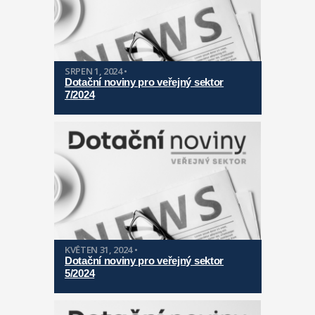
SRPEN 1, 2024 •
Dotační noviny pro veřejný sektor
7/2024
KVĚTEN 31, 2024 •
Dotační noviny pro veřejný sektor
5/2024