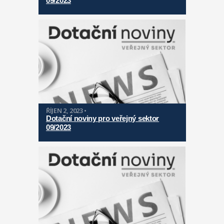
09/2023
ŘÍJEN 2, 2023 •
Dotační noviny pro veřejný sektor
09/2023