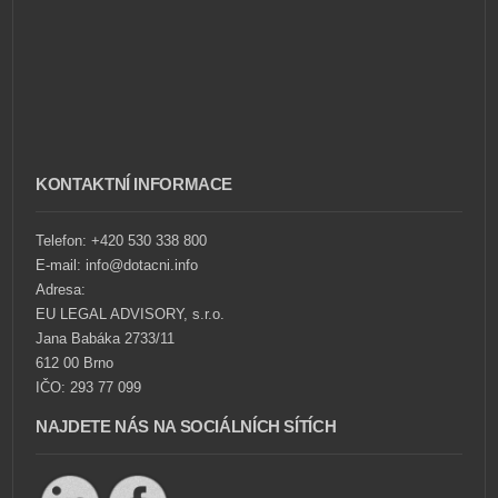
KONTAKTNÍ INFORMACE
Telefon: +420 530 338 800
E-mail: info@dotacni.info
Adresa:
EU LEGAL ADVISORY, s.r.o.
Jana Babáka 2733/11
612 00 Brno
IČO: 293 77 099
NAJDETE NÁS NA SOCIÁLNÍCH SÍTÍCH