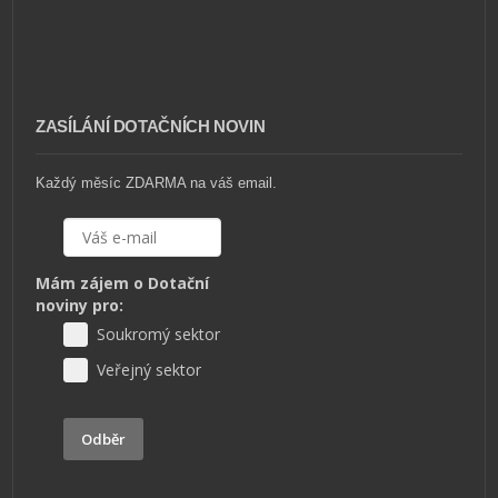
ZASÍLÁNÍ DOTAČNÍCH NOVIN
Každý měsíc ZDARMA na váš email.
Mám zájem o Dotační
noviny pro:
Soukromý sektor
Veřejný sektor
Odběr