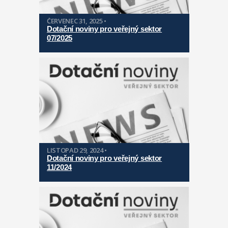
ČERVENEC 31, 2025 •
Dotační noviny pro veřejný sektor
07/2025
LISTOPAD 29, 2024 •
Dotační noviny pro veřejný sektor
11/2024