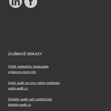
ZAJÍMAVÉ ODKAZY
Výběr nejlepšího dodavatele
vyberove-rizeni.info
Vodní audit na míru vašim potřebám
vodni-audit.cz
Digitální audit vaší společnosti
digitalni-audit.cz