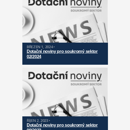
BŘEZEN 1, 2024 •
Dotační noviny pro soukromý sektor
02/2024
ŘÍJEN 2, 2023 •
Dotační noviny pro soukromý sektor