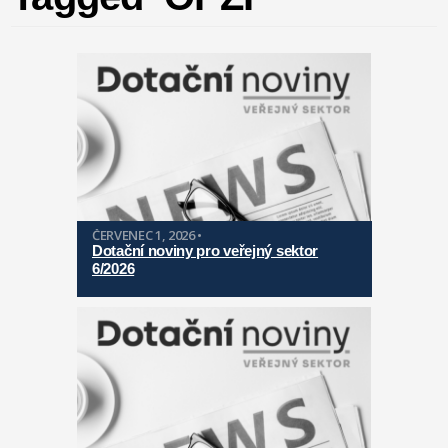
ČERVENEC 1, 2026 •
Dotační noviny pro veřejný sektor
6/2026