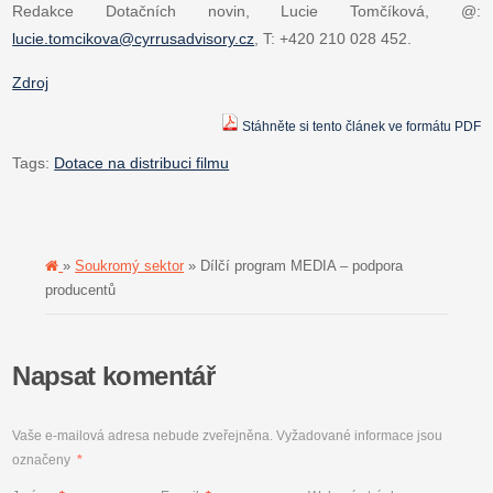
Redakce Dotačních novin, Lucie Tomčíková, @:
lucie.tomcikova@cyrrusadvisory.cz
, T: +420 210 028 452.
Zdroj
Stáhněte si tento článek ve formátu PDF
Tags:
Dotace na distribuci filmu
»
Soukromý sektor
» Dílčí program MEDIA – podpora
producentů
Napsat komentář
Vaše e-mailová adresa nebude zveřejněna.
Vyžadované informace jsou
označeny
*