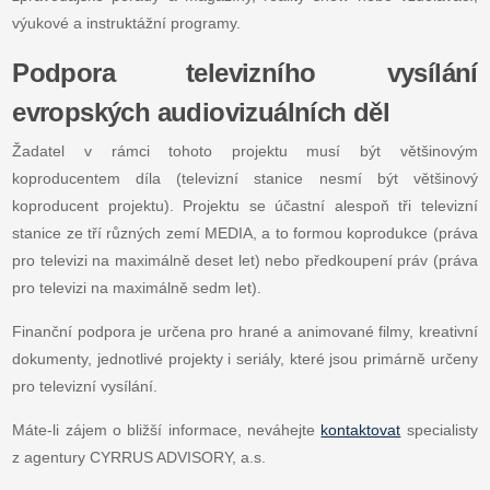
výukové a instruktážní programy.
Podpora televizního vysílání
evropských audiovizuálních děl
Žadatel v rámci tohoto projektu musí být většinovým
koproducentem díla (televizní stanice nesmí být většinový
koproducent projektu). Projektu se účastní alespoň tři televizní
stanice ze tří různých zemí MEDIA, a to formou koprodukce (práva
pro televizi na maximálně deset let) nebo předkoupení práv (práva
pro televizi na maximálně sedm let).
Finanční podpora je určena pro hrané a animované filmy, kreativní
dokumenty, jednotlivé projekty i seriály, které jsou primárně určeny
pro televizní vysílání.
Máte-li zájem o bližší informace, neváhejte
kontaktovat
specialisty
z agentury CYRRUS ADVISORY, a.s.