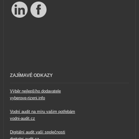
ZAJÍMAVÉ ODKAZY
Výběr nejlepšího dodavatele
vyberove-rizeni.info
Vodní audit na míru vašim potřebám
vodni-audit.cz
Digitální audit vaší společnosti
digitalni-audit.cz