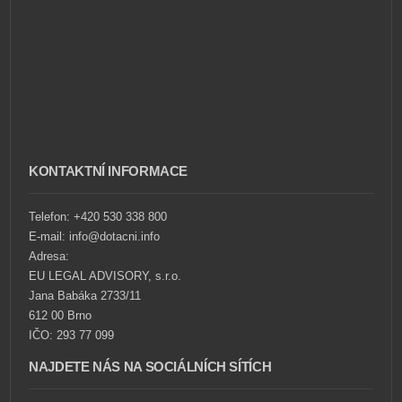
KONTAKTNÍ INFORMACE
Telefon: +420 530 338 800
E-mail: info@dotacni.info
Adresa:
EU LEGAL ADVISORY, s.r.o.
Jana Babáka 2733/11
612 00 Brno
IČO: 293 77 099
NAJDETE NÁS NA SOCIÁLNÍCH SÍTÍCH