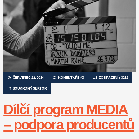
ČERVENEC 22, 2014
KOMENTÁŘE (0)
ZOBRAZENÍ : 3212
SOUKROMÝ SEKTOR
Dílčí program MEDIA
– podpora producentů