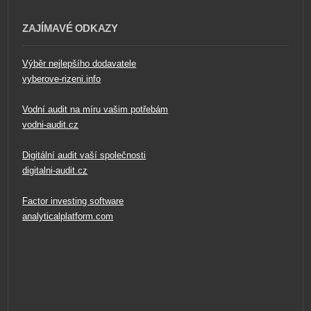
ZAJÍMAVÉ ODKAZY
Výběr nejlepšího dodavatele
vyberove-rizeni.info
Vodní audit na míru vašim potřebám
vodni-audit.cz
Digitální audit vaší společnosti
digitalni-audit.cz
Factor investing software
analyticalplatform.com