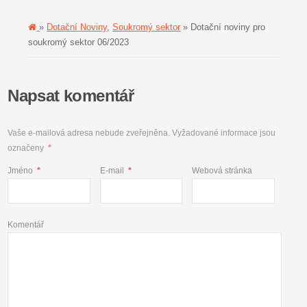
»
Dotační Noviny
,
Soukromý sektor
» Dotační noviny pro
soukromý sektor 06/2023
Napsat komentář
Vaše e-mailová adresa nebude zveřejněna.
Vyžadované informace jsou
označeny
*
Jméno
*
E-mail
*
Webová stránka
Komentář