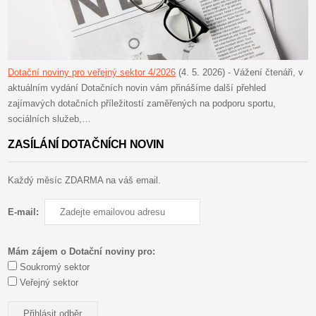
Dotační noviny pro veřejný sektor 4/2026
(4. 5. 2026)
-
Vážení čtenáři, v
aktuálním vydání Dotačních novin vám přinášíme další přehled
zajímavých dotačních příležitostí zaměřených na podporu sportu,
sociálních služeb,…
ZASÍLÁNÍ DOTAČNÍCH NOVIN
Každý měsíc ZDARMA na váš email.
E-mail:
Mám zájem o Dotační noviny pro:
Soukromý sektor
Veřejný sektor