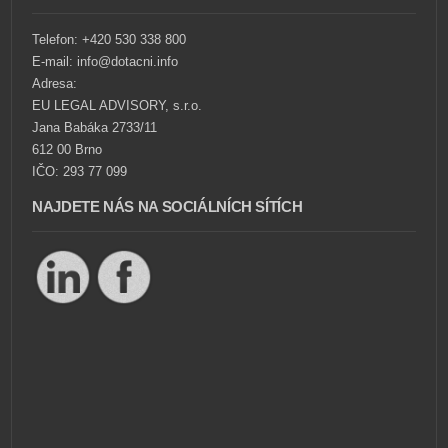
Telefon: +420 530 338 800
E-mail: info@dotacni.info
Adresa:
EU LEGAL ADVISORY, s.r.o.
Jana Babáka 2733/11
612 00 Brno
IČO: 293 77 099
NAJDETE NÁS NA SOCIÁLNÍCH SÍTÍCH