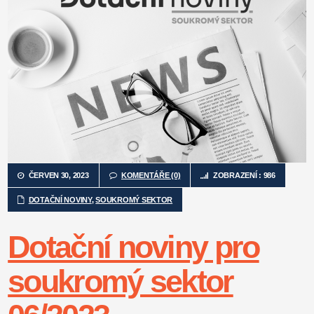
ČERVEN 30, 2023
KOMENTÁŘE (0)
ZOBRAZENÍ : 986
DOTAČNÍ NOVINY
,
SOUKROMÝ SEKTOR
Dotační noviny pro
soukromý sektor