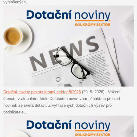
vyhlášených…
Dotační noviny pro soukromý sektor 5/2026
(29. 5. 2026)
-
Vážení
čtenáři, v aktuálním čísle Dotačních novin vám přinášíme přehled
novinek ze světa dotací. Z vyhlášených dotačních výzev pro
podnikatele…