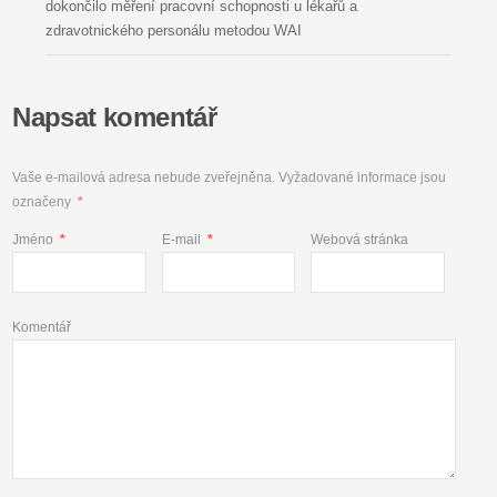
dokončilo měření pracovní schopnosti u lékařů a
zdravotnického personálu metodou WAI
Napsat komentář
Vaše e-mailová adresa nebude zveřejněna.
Vyžadované informace jsou
označeny
*
Jméno
*
E-mail
*
Webová stránka
Komentář