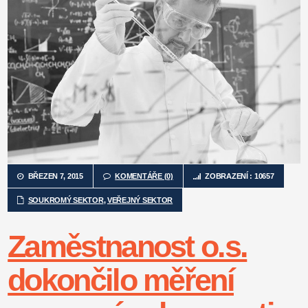
BŘEZEN 7, 2015
KOMENTÁŘE (0)
ZOBRAZENÍ : 10657
SOUKROMÝ SEKTOR
,
VEŘEJNÝ SEKTOR
Zaměstnanost o.s.
dokončilo měření