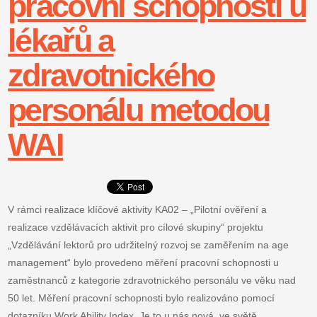
pracovní schopnosti u
lékařů a
zdravotnického
personálu metodou
WAI
V rámci realizace klíčové aktivity KA02 – „Pilotní ověření a
realizace vzdělávacích aktivit pro cílové skupiny“ projektu
„Vzdělávání lektorů pro udržitelný rozvoj se zaměřením na age
management“ bylo provedeno měření pracovní schopnosti u
zaměstnanců z kategorie zdravotnického personálu ve věku nad
50 let. Měření pracovní schopnosti bylo realizováno pomocí
dotazníku Work Ability Index. Je to u nás nová, ve světě