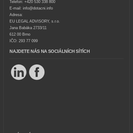
Telefon: +420 530 338 800
E-mail: info@dotacni.info
Adresa:
EU LEGAL ADVISORY, s.r.o.
Jana Babáka 2733/11
612 00 Brno
IČO: 293 77 099
NAJDETE NÁS NA SOCIÁLNÍCH SÍTÍCH