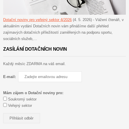
Dotační noviny pro veřejný sektor 4/2026
(4. 5. 2026)
-
Vážení čtenáři, v
aktuálním vydání Dotačních novin vám přinášíme další přehled
zajímavých dotačních příležitostí zaměřených na podporu sportu,
sociálních služeb,…
ZASÍLÁNÍ DOTAČNÍCH NOVIN
Každý měsíc ZDARMA na váš email.
E-mail:
Mám zájem o Dotační noviny pro:
Soukromý sektor
Veřejný sektor