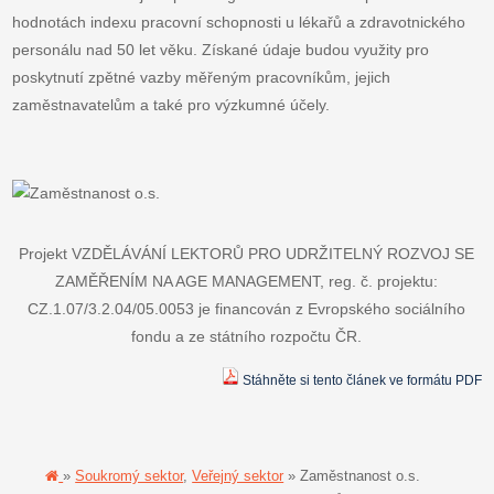
hodnotách indexu pracovní schopnosti u lékařů a zdravotnického
personálu nad 50 let věku. Získané údaje budou využity pro
poskytnutí zpětné vazby měřeným pracovníkům, jejich
zaměstnavatelům a také pro výzkumné účely.
Projekt VZDĚLÁVÁNÍ LEKTORŮ PRO UDRŽITELNÝ ROZVOJ SE
ZAMĚŘENÍM NA AGE MANAGEMENT, reg. č. projektu:
CZ.1.07/3.2.04/05.0053 je financován z Evropského sociálního
fondu a ze státního rozpočtu ČR.
Stáhněte si tento článek ve formátu PDF
»
Soukromý sektor
,
Veřejný sektor
» Zaměstnanost o.s.