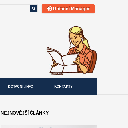
Dotační Manager
DOTACNI . INFO
KONTAKTY
NEJNOVĚJŠÍ ČLÁNKY