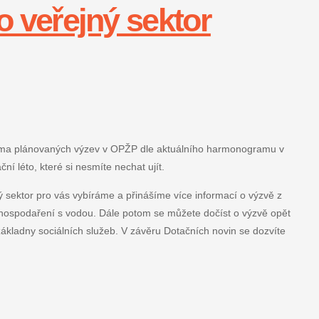
o veřejný sektor
éma plánovaných výzev v OPŽP dle aktuálního harmonogramu v
í léto, které si nesmíte nechat ujít.
 sektor pro vás vybíráme a přinášíme více informací o výzvě z
hospodaření s vodou. Dále potom se můžete dočíst o výzvě opět
ákladny sociálních služeb. V závěru Dotačních novin se dozvíte