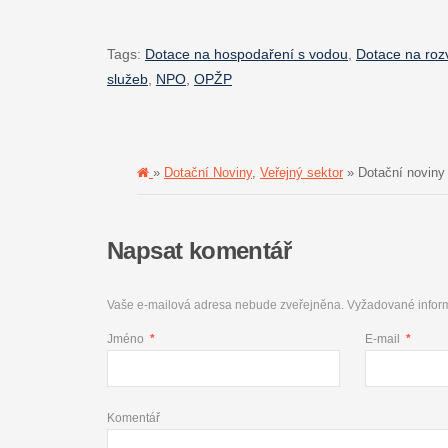
Tags:
Dotace na hospodaření s vodou
,
Dotace na rozv
služeb
,
NPO
,
OPŽP
»
Dotační Noviny
,
Veřejný sektor
» Dotační noviny 
Napsat komentář
Vaše e-mailová adresa nebude zveřejněna.
Vyžadované infor
Jméno
*
E-mail
*
Komentář