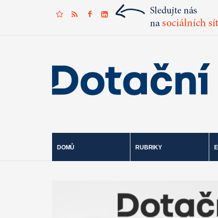
DOMŮ
RUBRIKY
E