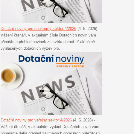
Dotační noviny pro soukromý sektor 4/2026
(4. 5. 2026)
-
Vážení čtenáři, v aktuálním čísle Dotačních novin vám
přinášíme přehled novinek ze světa dotací. Z aktuálně
vyhlášených dotačních výzev pro…
Dotační noviny pro veřejný sektor 4/2026
(4. 5. 2026)
-
Vážení čtenáři, v aktuálním vydání Dotačních novin vám
přinášíme další přehled zajímavých dotačních příležitostí