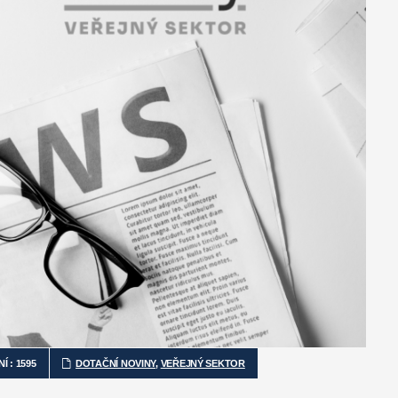
 : 1595
DOTAČNÍ NOVINY
,
VEŘEJNÝ SEKTOR