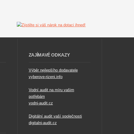
ZAJÍMAVÉ ODKAZY
Výběr nejlepšího dodavatele
vyberove-rizeni.info
Vodní audit na míru vašim
potřebám
vodni-audit.cz
Digitální audit vaší společnosti
digitalni-audit.cz