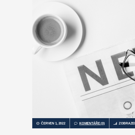
ČERVEN 1, 2022
KOMENTÁŘE (0)
ZOBRAZENÍ