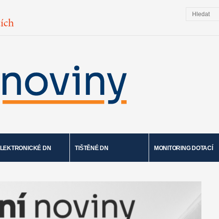
LEKTRONICKÉ DN
TIŠTĚNÉ DN
MONITORING DOTACÍ