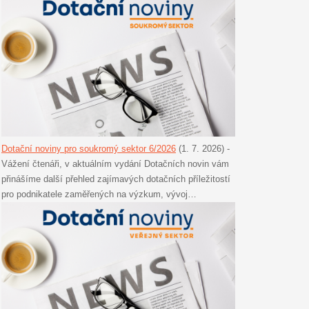
Dotační noviny pro soukromý sektor 6/2026
(1. 7. 2026)
-
Vážení čtenáři, v aktuálním vydání Dotačních novin vám
přinášíme další přehled zajímavých dotačních příležitostí
pro podnikatele zaměřených na výzkum, vývoj…