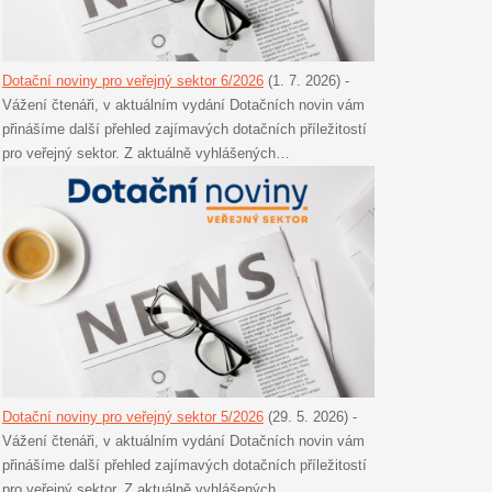
Dotační noviny pro veřejný sektor 6/2026
(1. 7. 2026)
-
Vážení čtenáři, v aktuálním vydání Dotačních novin vám
přinášíme další přehled zajímavých dotačních příležitostí
pro veřejný sektor. Z aktuálně vyhlášených…
Dotační noviny pro veřejný sektor 5/2026
(29. 5. 2026)
-
Vážení čtenáři, v aktuálním vydání Dotačních novin vám
přinášíme další přehled zajímavých dotačních příležitostí
pro veřejný sektor. Z aktuálně vyhlášených…