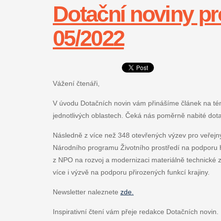
Dotační noviny pr
05/2022
Vážení čtenáři,
V úvodu Dotačních novin vám přinášíme článek na t
jednotlivých oblastech. Čeká nás poměrně nabité dotačn
Následně z více než 348 otevřených výzev pro veřejný
Národního programu Životního prostředí na podporu 
z NPO na rozvoj a modernizaci materiálně technické z
více i výzvě na podporu přirozených funkcí krajiny.
Newsletter naleznete
zde.
Inspirativní čtení vám přeje redakce Dotačních novin.